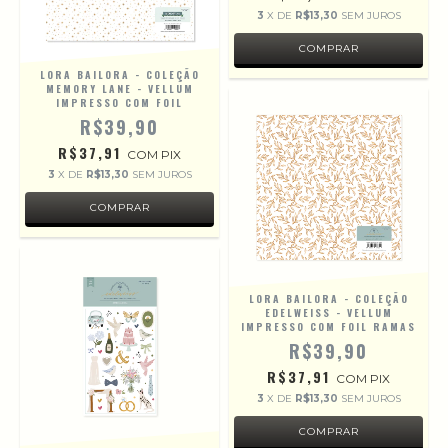
3
X DE
R$13,30
SEM JUROS
LORA BAILORA - COLEÇÃO
MEMORY LANE - VELLUM
IMPRESSO COM FOIL
R$39,90
R$37,91
COM
PIX
3
X DE
R$13,30
SEM JUROS
LORA BAILORA - COLEÇÃO
EDELWEISS - VELLUM
IMPRESSO COM FOIL RAMAS
R$39,90
R$37,91
COM
PIX
3
X DE
R$13,30
SEM JUROS