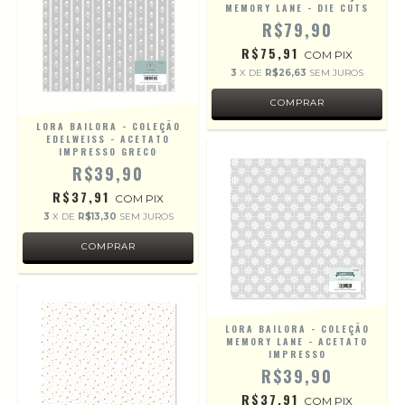
MEMORY LANE - DIE CUTS
R$79,90
R$75,91
COM
PIX
3
X DE
R$26,63
SEM JUROS
LORA BAILORA - COLEÇÃO
EDELWEISS - ACETATO
IMPRESSO GRECO
R$39,90
R$37,91
COM
PIX
3
X DE
R$13,30
SEM JUROS
LORA BAILORA - COLEÇÃO
MEMORY LANE - ACETATO
IMPRESSO
R$39,90
R$37,91
COM
PIX