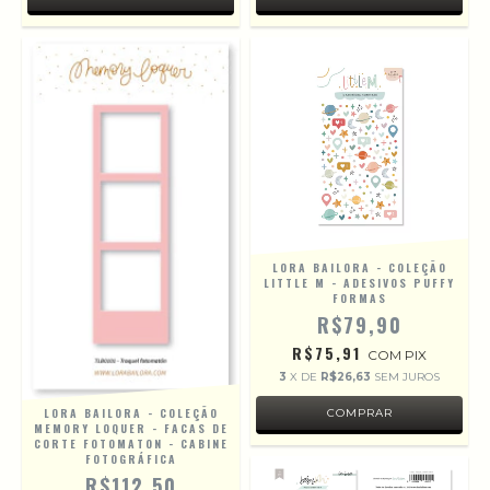
LORA BAILORA - COLEÇÃO
LITTLE M - ADESIVOS PUFFY
FORMAS
R$79,90
R$75,91
COM
PIX
3
X DE
R$26,63
SEM JUROS
LORA BAILORA - COLEÇÃO
MEMORY LOQUER - FACAS DE
CORTE FOTOMATON - CABINE
FOTOGRÁFICA
R$112,50