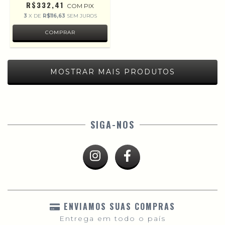
R$332,41
COM
PIX
3
X DE
R$116,63
SEM JUROS
MOSTRAR MAIS PRODUTOS
SIGA-NOS
ENVIAMOS SUAS COMPRAS
Entrega em todo o país