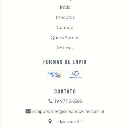
Início
Produtos
Contato
Quem Somos
Políticas
FORMAS DE ENVIO
CONTATO
19 97113-6568
scrapbooklife@scrapbooklife.com.br
Indaiatuba SP