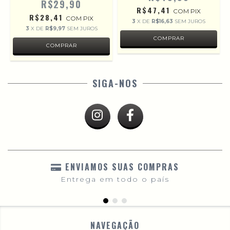
R$29,90
R$47,41
COM
PIX
R$28,41
COM
PIX
3
X DE
R$16,63
SEM JUROS
3
X DE
R$9,97
SEM JUROS
SIGA-NOS
ENVIAMOS SUAS COMPRAS
Entrega em todo o país
NAVEGAÇÃO