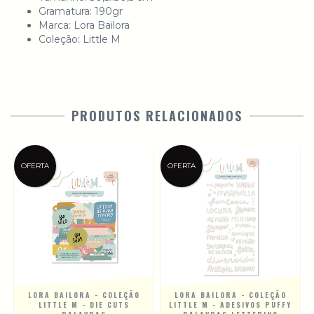
Gramatura: 190gr
Marca: Lora Bailora
Coleção: Little M
PRODUTOS RELACIONADOS
OFERTA
OFERTA
LORA BAILORA - COLEÇÃO
LORA BAILORA - COLEÇÃO
LITTLE M - DIE CUTS
LITTLE M - ADESIVOS PUFFY