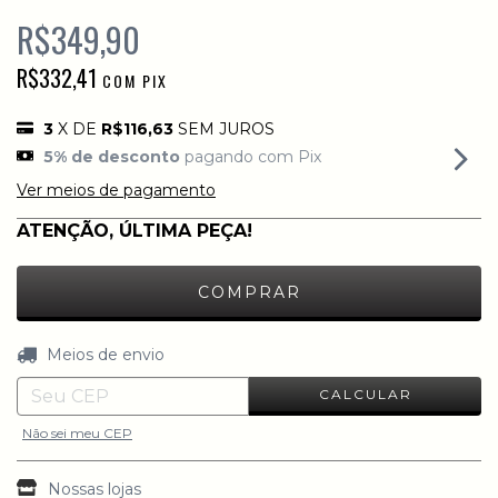
R$349,90
R$332,41
COM
PIX
3
X DE
R$116,63
SEM JUROS
5% de desconto
pagando com Pix
Ver meios de pagamento
ATENÇÃO, ÚLTIMA PEÇA!
ALTERAR CEP
Entregas para o CEP:
Meios de envio
CALCULAR
Não sei meu CEP
Nossas lojas