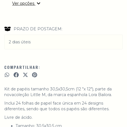
Ver opções
PRAZO DE POSTAGEM:
2 dias úteis
COMPARTILHAR:
Kit de papéis tamanho 30,5x30,5cm (12 "x 12"), parte da
novacoleção Little M, da marca espanhola Lora Bailora.
Inclui 24 folhas de papel face única em 24 designs
diferentes, sendo que todos os papéis são diferentes.
Livre de ácido.
Tamanho: 30,5x30,5 cm