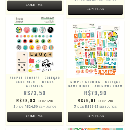
SIMPLE STORIES - COLEÇÃO
GAME NIGHT - BRADS
SIMPLE STORIES - COLEÇÃO
ADESIVOS
GAME NIGHT - ADESIVOS FOAM
R$73,50
R$79,90
R$69,83
R$75,91
COM
PIX
COM
PIX
3
X DE
R$24,50
SEM JUROS
3
X DE
R$26,63
SEM JUROS