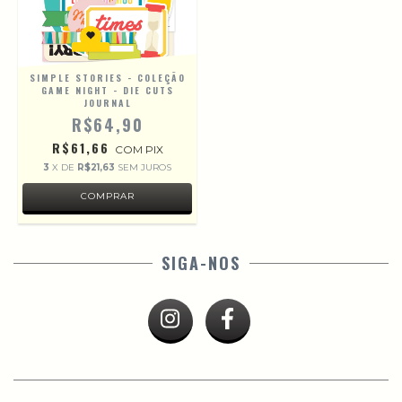
SIMPLE STORIES - COLEÇÃO
GAME NIGHT - DIE CUTS
JOURNAL
R$64,90
R$61,66
COM
PIX
3
X DE
R$21,63
SEM JUROS
SIGA-NOS