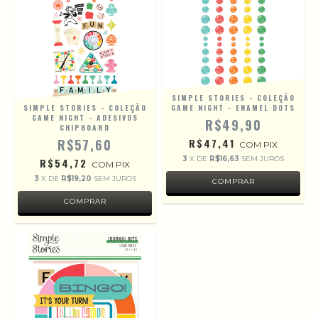
SIMPLE STORIES - COLEÇÃO
SIMPLE STORIES - COLEÇÃO
GAME NIGHT - ENAMEL DOTS
GAME NIGHT - ADESIVOS
R$49,90
CHIPBOARD
R$57,60
R$47,41
COM
PIX
3
X DE
R$16,63
SEM JUROS
R$54,72
COM
PIX
3
X DE
R$19,20
SEM JUROS