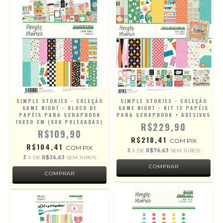
SIMPLE STORIES - COLEÇÃO
SIMPLE STORIES - COLEÇÃO
GAME NIGHT - BLOCO DE
GAME NIGHT - KIT 12 PAPÉIS
PAPÉIS PARA SCRAPBOOK
PARA SCRAPBOOK + ADESIVOS
15X20 CM (6X8 POLEGADAS)
R$229,90
R$109,90
R$218,41
COM
PIX
R$104,41
COM
PIX
3
X DE
R$76,63
SEM JUROS
3
X DE
R$36,63
SEM JUROS