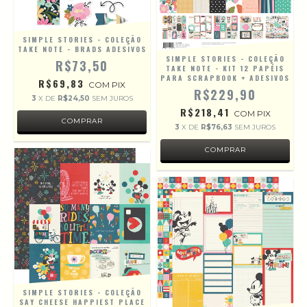
SIMPLE STORIES - COLEÇÃO
TAKE NOTE - BRADS ADESIVOS
SIMPLE STORIES - COLEÇÃO
R$73,50
TAKE NOTE - KIT 12 PAPÉIS
PARA SCRAPBOOK + ADESIVOS
R$69,83
COM
PIX
R$229,90
3
X DE
R$24,50
SEM JUROS
R$218,41
COM
PIX
3
X DE
R$76,63
SEM JUROS
SIMPLE STORIES - COLEÇÃO
SAY CHEESE HAPPIEST PLACE