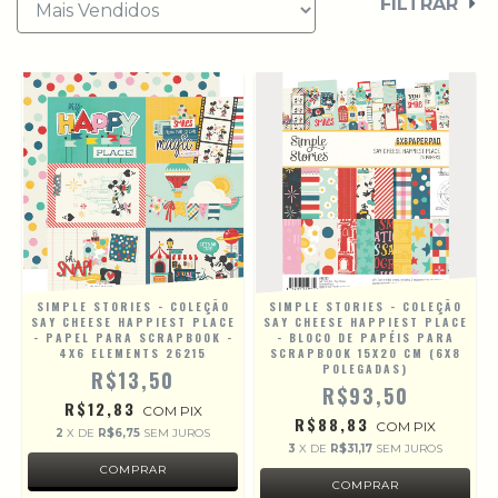
FILTRAR
SIMPLE STORIES - COLEÇÃO
SIMPLE STORIES - COLEÇÃO
SAY CHEESE HAPPIEST PLACE
SAY CHEESE HAPPIEST PLACE
- PAPEL PARA SCRAPBOOK -
- BLOCO DE PAPÉIS PARA
4X6 ELEMENTS 26215
SCRAPBOOK 15X20 CM (6X8
POLEGADAS)
R$13,50
R$93,50
R$12,83
COM
PIX
R$88,83
COM
PIX
2
X DE
R$6,75
SEM JUROS
3
X DE
R$31,17
SEM JUROS