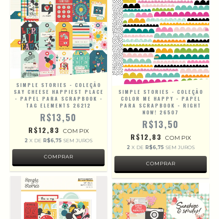
SIMPLE STORIES - COLEÇÃO
SAY CHEESE HAPPIEST PLACE
SIMPLE STORIES - COLEÇÃO
- PAPEL PARA SCRAPBOOK -
COLOR ME HAPPY - PAPEL
TAG ELEMENTS 26212
PARA SCRAPBOOK - RIGHT
NOW! 26507
R$13,50
R$13,50
R$12,83
COM
PIX
R$12,83
COM
PIX
2
X DE
R$6,75
SEM JUROS
2
X DE
R$6,75
SEM JUROS