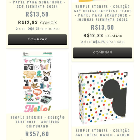
- PAPEL PARA SCRAPBOOK -
3X4 ELEMENTS 26214
SIMPLE STORIES - COLEÇÃO
SAY CHEESE HAPPIEST PLACE
R$13,50
- PAPEL PARA SCRAPBOOK -
JOURNAL ELEMENTS 26213
R$12,83
COM
PIX
R$13,50
2
X DE
R$6,75
SEM JUROS
R$12,83
COM
PIX
2
X DE
R$6,75
SEM JUROS
SIMPLE STORIES - COLEÇÃO
TAKE NOTE - ADESIVOS
CHIPBOARD
SIMPLE STORIES - COLEÇÃO
R$57,60
SAY CHEESE MAGIC - ALBUM