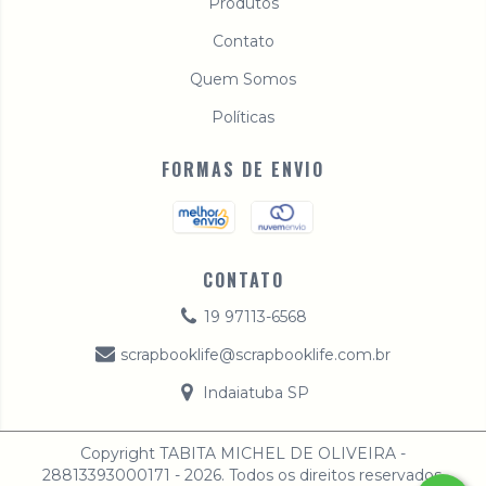
Produtos
Contato
Quem Somos
Políticas
FORMAS DE ENVIO
CONTATO
19 97113-6568
scrapbooklife@scrapbooklife.com.br
Indaiatuba SP
Copyright TABITA MICHEL DE OLIVEIRA -
28813393000171 - 2026. Todos os direitos reservados.