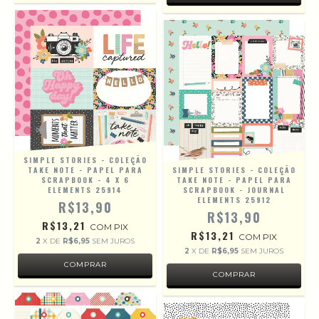
SIMPLE STORIES - COLEÇÃO
TAKE NOTE - PAPEL PARA
SIMPLE STORIES - COLEÇÃO
SCRAPBOOK - 4 X 6
TAKE NOTE - PAPEL PARA
ELEMENTS 25914
SCRAPBOOK - JOURNAL
ELEMENTS 25912
R$13,90
R$13,90
R$13,21
COM
PIX
R$13,21
COM
PIX
2
X DE
R$6,95
SEM JUROS
2
X DE
R$6,95
SEM JUROS