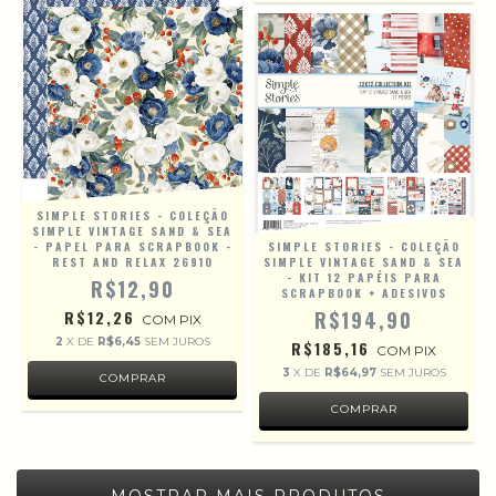
SIMPLE STORIES - COLEÇÃO
SIMPLE VINTAGE SAND & SEA
- PAPEL PARA SCRAPBOOK -
SIMPLE STORIES - COLEÇÃO
REST AND RELAX 26910
SIMPLE VINTAGE SAND & SEA
- KIT 12 PAPÉIS PARA
R$12,90
SCRAPBOOK + ADESIVOS
R$12,26
R$194,90
COM
PIX
2
X DE
R$6,45
SEM JUROS
R$185,16
COM
PIX
3
X DE
R$64,97
SEM JUROS