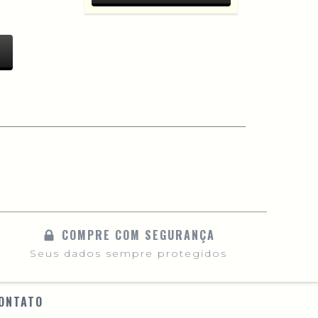
COMPRE COM SEGURANÇA
Seus dados sempre protegidos
ONTATO