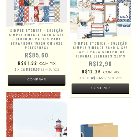
SIMPLE STORIES - COLEÇÃO
SIMPLE VINTAGE SAND & SEA
- BLOCO DE PAPÉIS PARA
SCRAPBOOK 15X20 CM (6X8
SIMPLE STORIES - COLEÇÃO
POLEGADAS)
SIMPLE VINTAGE SAND & SEA
- PAPEL PARA SCRAPBOOK -
R$85,60
JOURNAL ELEMENTS 26913
R$81,32
R$12,90
COM
PIX
3
X DE
R$28,53
SEM JUROS
R$12,26
COM
PIX
2
X DE
R$6,45
SEM JUROS