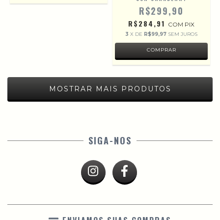
R$299,90
R$284,91
COM
PIX
3
X DE
R$99,97
SEM JUROS
MOSTRAR MAIS PRODUTOS
SIGA-NOS