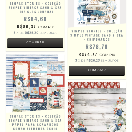
SIMPLE STORIES - COLEÇÃO
SIMPLE VINTAGE SAND & SEA
- DIE CUTS JOURNAL
R$84,60
R$80,37
COM
PIX
SIMPLE STORIES - COLEÇÃO
3
X DE
R$28,20
SEM JUROS
SIMPLE VINTAGE SAND & SEA
- CHIPBOARDS
R$78,70
R$74,77
COM
PIX
3
X DE
R$26,23
SEM JUROS
SIMPLE STORIES - COLEÇÃO
SIMPLE VINTAGE SAND & SEA
- PAPEL PARA SCRAPBOOK -
COMBO ELEMENTS 26914