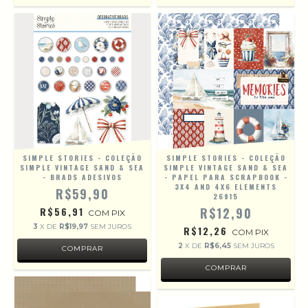
SIMPLE STORIES - COLEÇÃO
SIMPLE STORIES - COLEÇÃO
SIMPLE VINTAGE SAND & SEA
SIMPLE VINTAGE SAND & SEA
- BRADS ADESIVOS
- PAPEL PARA SCRAPBOOK -
3X4 AND 4X6 ELEMENTS
R$59,90
26915
R$56,91
R$12,90
COM
PIX
3
X DE
R$19,97
SEM JUROS
R$12,26
COM
PIX
2
X DE
R$6,45
SEM JUROS