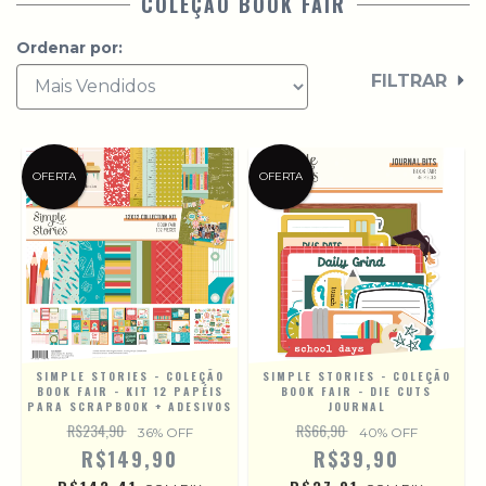
COLEÇÃO BOOK FAIR
Ordenar por:
FILTRAR
OFERTA
OFERTA
SIMPLE STORIES - COLEÇÃO
SIMPLE STORIES - COLEÇÃO
BOOK FAIR - KIT 12 PAPÉIS
BOOK FAIR - DIE CUTS
PARA SCRAPBOOK + ADESIVOS
JOURNAL
R$234,90
R$66,90
36
% OFF
40
% OFF
R$149,90
R$39,90