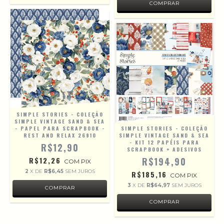
SIMPLE STORIES - COLEÇÃO
SIMPLE VINTAGE SAND & SEA
- PAPEL PARA SCRAPBOOK -
SIMPLE STORIES - COLEÇÃO
REST AND RELAX 26910
SIMPLE VINTAGE SAND & SEA
- KIT 12 PAPÉIS PARA
R$12,90
SCRAPBOOK + ADESIVOS
R$12,26
R$194,90
COM
PIX
2
X DE
R$6,45
SEM JUROS
R$185,16
COM
PIX
3
X DE
R$64,97
SEM JUROS