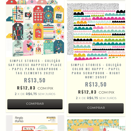
SIMPLE STORIES - COLEÇÃO
SAY CHEESE HAPPIEST PLACE
SIMPLE STORIES - COLEÇÃO
- PAPEL PARA SCRAPBOOK -
COLOR ME HAPPY - PAPEL
TAG ELEMENTS 26212
PARA SCRAPBOOK - RIGHT
NOW! 26507
R$13,50
R$13,50
R$12,83
COM
PIX
R$12,83
COM
PIX
2
X DE
R$6,75
SEM JUROS
2
X DE
R$6,75
SEM JUROS