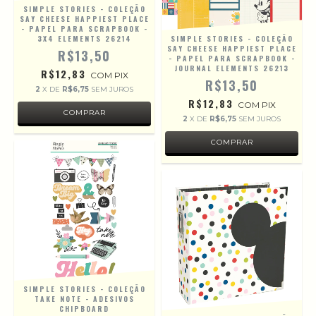
SIMPLE STORIES - COLEÇÃO
SAY CHEESE HAPPIEST PLACE
- PAPEL PARA SCRAPBOOK -
3X4 ELEMENTS 26214
SIMPLE STORIES - COLEÇÃO
SAY CHEESE HAPPIEST PLACE
R$13,50
- PAPEL PARA SCRAPBOOK -
JOURNAL ELEMENTS 26213
R$12,83
COM
PIX
R$13,50
2
X DE
R$6,75
SEM JUROS
R$12,83
COM
PIX
2
X DE
R$6,75
SEM JUROS
SIMPLE STORIES - COLEÇÃO
TAKE NOTE - ADESIVOS
CHIPBOARD