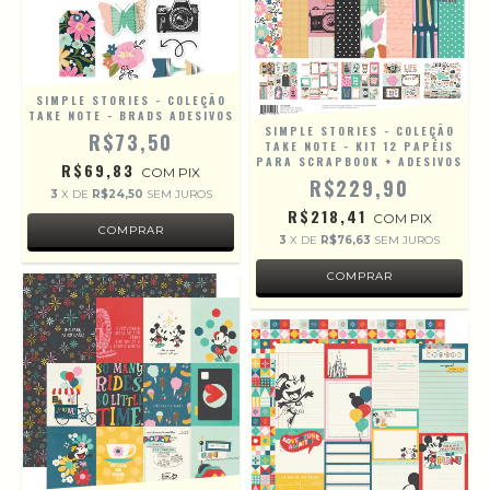
SIMPLE STORIES - COLEÇÃO
TAKE NOTE - BRADS ADESIVOS
SIMPLE STORIES - COLEÇÃO
R$73,50
TAKE NOTE - KIT 12 PAPÉIS
PARA SCRAPBOOK + ADESIVOS
R$69,83
COM
PIX
R$229,90
3
X DE
R$24,50
SEM JUROS
R$218,41
COM
PIX
3
X DE
R$76,63
SEM JUROS