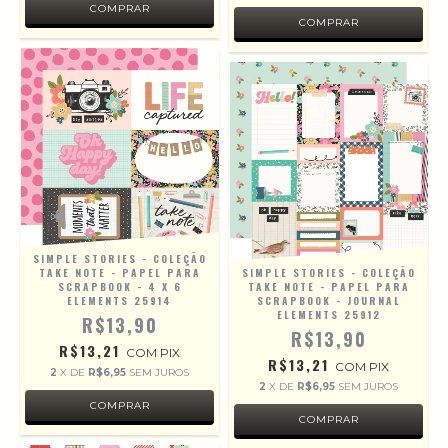
SIMPLE STORIES - COLEÇÃO
TAKE NOTE - PAPEL PARA
SIMPLE STORIES - COLEÇÃO
SCRAPBOOK - 4 X 6
TAKE NOTE - PAPEL PARA
ELEMENTS 25914
SCRAPBOOK - JOURNAL
ELEMENTS 25912
R$13,90
R$13,90
R$13,21
COM
PIX
R$13,21
COM
PIX
2
X DE
R$6,95
SEM JUROS
2
X DE
R$6,95
SEM JUROS