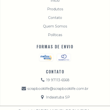
Início
Produtos
Contato
Quem Somos
Políticas
FORMAS DE ENVIO
CONTATO
19 97113-6568
scrapbooklife@scrapbooklife.com.br
Indaiatuba SP