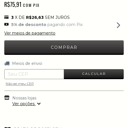
R$75,91
COM
PIX
3
X DE
R$26,63
SEM JUROS
5% de desconto
pagando com Pix
Ver meios de pagamento
ALTERAR CEP
Entregas para o CEP:
Meios de envio
CALCULAR
Não sei meu CEP
Nossas lojas
Ver opções