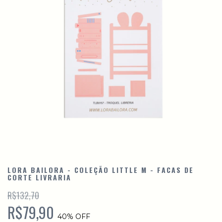
LORA BAILORA - COLEÇÃO LITTLE M - FACAS DE
CORTE LIVRARIA
R$132,70
R$79,90
40
% OFF