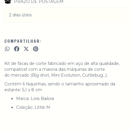
PRAZO DE POSTAGEM:
2 dias úteis
COMPARTILHAR:
Kit de facas de corte fabricado em aço de alta qualidade,
compatível com a maioria das máquinas de corte
do mercado (Big shot, Mini Evolution, Cuttlebug…).
Contém 6 faquinhas, sendo o tamanho aproximado da
estante: 5,1 x 8 cm
Marca: Lora Bailora
Coleção: Little M