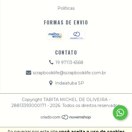
Políticas
FORMAS DE ENVIO
CONTATO
19 97113-6568
scrapbooklife@scrapbooklife.com.br
Indaiatuba SP
Copyright TABITA MICHEL DE OLIVEIRA -
28813393000171 - 2026. Todos os direitos reservados.
Ao navegar por este site
você aceita o uso de cookies